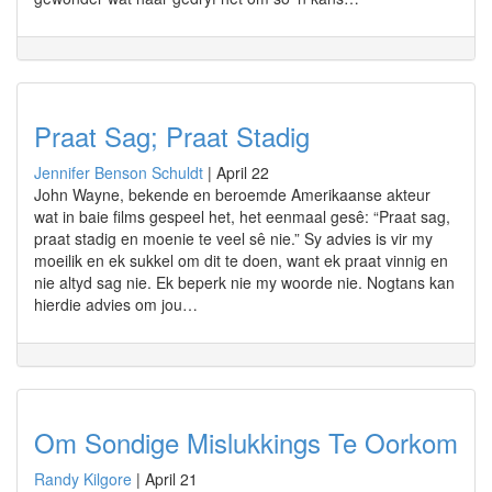
Praat Sag; Praat Stadig
Jennifer Benson Schuldt
|
April 22
John Wayne, bekende en beroemde Amerikaanse akteur
wat in baie films gespeel het, het eenmaal gesê: “Praat sag,
praat stadig en moenie te veel sê nie.” Sy advies is vir my
moeilik en ek sukkel om dit te doen, want ek praat vinnig en
nie altyd sag nie. Ek beperk nie my woorde nie. Nogtans kan
hierdie advies om jou…
Om Sondige Mislukkings Te Oorkom
Randy Kilgore
|
April 21