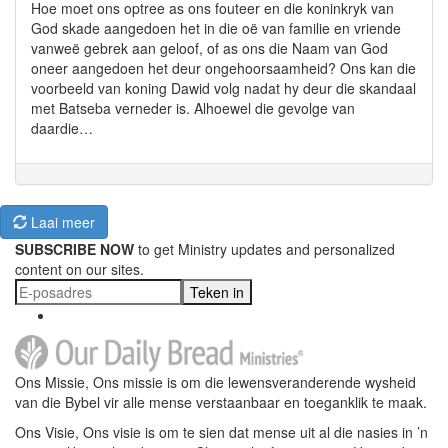
Hoe moet ons optree as ons fouteer en die koninkryk van
God skade aangedoen het in die oë van familie en vriende
vanweë gebrek aan geloof, of as ons die Naam van God
oneer aangedoen het deur ongehoorsaamheid? Ons kan die
voorbeeld van koning Dawid volg nadat hy deur die skandaal
met Batseba verneder is. Alhoewel die gevolge van
daardie…
Laai meer
SUBSCRIBE NOW
to get Ministry updates and personalized
content on our sites.
Teken in
Ons Missie, Ons missie is om die lewensveranderende wysheid
van die Bybel vir alle mense verstaanbaar en toeganklik te maak.
Ons Visie, Ons visie is om te sien dat mense uit al die nasies in ’n