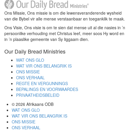
Ons Missie, Ons missie is om die lewensveranderende wysheid
van die Bybel vir alle mense verstaanbaar en toeganklik te maak.
Ons Visie, Ons visie is om te sien dat mense uit al die nasies in ’n
persoonlike verhouding met Christus leef, meer soos Hy word en
in ’n plaaslike gemeente van Sy liggaam dien.
Our Daily Bread Ministries
WAT ONS GLO
WAT VIR ONS BELANGRIK IS
ONS MISSIE
ONS VERHAAL
REGTE EN VERGUNNINGS
BEPALINGS EN VOORWAARDES
PRIVAATHEIDSBELEID
© 2026
Afrikaans ODB
WAT ONS GLO
WAT VIR ONS BELANGRIK IS
ONS MISSIE
ONS VERHAAL