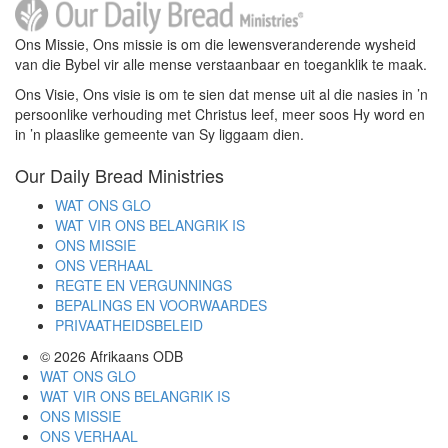
Ons Missie, Ons missie is om die lewensveranderende wysheid
van die Bybel vir alle mense verstaanbaar en toeganklik te maak.
Ons Visie, Ons visie is om te sien dat mense uit al die nasies in ’n
persoonlike verhouding met Christus leef, meer soos Hy word en
in ’n plaaslike gemeente van Sy liggaam dien.
Our Daily Bread Ministries
WAT ONS GLO
WAT VIR ONS BELANGRIK IS
ONS MISSIE
ONS VERHAAL
REGTE EN VERGUNNINGS
BEPALINGS EN VOORWAARDES
PRIVAATHEIDSBELEID
© 2026
Afrikaans ODB
WAT ONS GLO
WAT VIR ONS BELANGRIK IS
ONS MISSIE
ONS VERHAAL