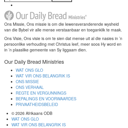
Ons Missie, Ons missie is om die lewensveranderende wysheid
van die Bybel vir alle mense verstaanbaar en toeganklik te maak.
Ons Visie, Ons visie is om te sien dat mense uit al die nasies in ’n
persoonlike verhouding met Christus leef, meer soos Hy word en
in ’n plaaslike gemeente van Sy liggaam dien.
Our Daily Bread Ministries
WAT ONS GLO
WAT VIR ONS BELANGRIK IS
ONS MISSIE
ONS VERHAAL
REGTE EN VERGUNNINGS
BEPALINGS EN VOORWAARDES
PRIVAATHEIDSBELEID
© 2026
Afrikaans ODB
WAT ONS GLO
WAT VIR ONS BELANGRIK IS