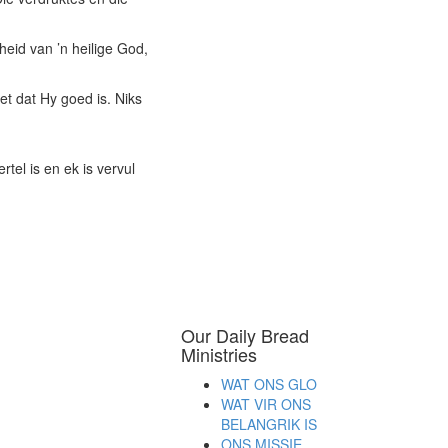
heid van ’n heilige God,
t dat Hy goed is. Niks
el is en ek is vervul
Our Daily Bread
Ministries
WAT ONS GLO
WAT VIR ONS
BELANGRIK IS
ONS MISSIE