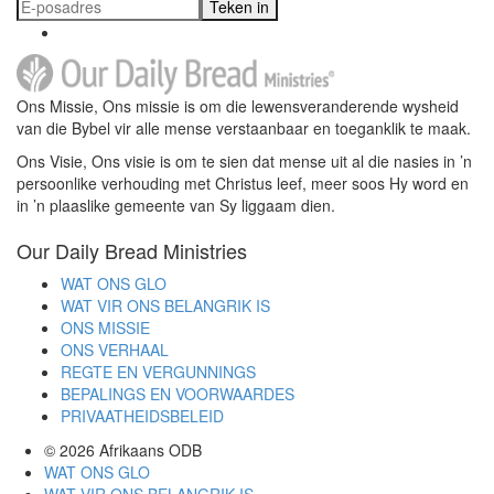
Teken in
Ons Missie, Ons missie is om die lewensveranderende wysheid
van die Bybel vir alle mense verstaanbaar en toeganklik te maak.
Ons Visie, Ons visie is om te sien dat mense uit al die nasies in ’n
persoonlike verhouding met Christus leef, meer soos Hy word en
in ’n plaaslike gemeente van Sy liggaam dien.
Our Daily Bread Ministries
WAT ONS GLO
WAT VIR ONS BELANGRIK IS
ONS MISSIE
ONS VERHAAL
REGTE EN VERGUNNINGS
BEPALINGS EN VOORWAARDES
PRIVAATHEIDSBELEID
© 2026
Afrikaans ODB
WAT ONS GLO