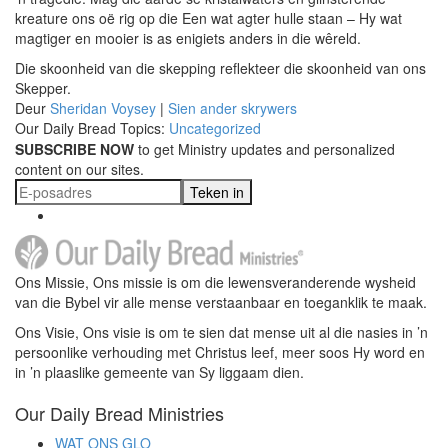
kreature ons oë rig op die Een wat agter hulle staan – Hy wat
magtiger en mooier is as enigiets anders in die wêreld.
Die skoonheid van die skepping reflekteer die skoonheid van ons
Skepper.
Deur
Sheridan Voysey
|
Sien ander skrywers
Our Daily Bread Topics:
Uncategorized
SUBSCRIBE NOW
to get Ministry updates and personalized
content on our sites.
Teken in
Ons Missie, Ons missie is om die lewensveranderende wysheid
van die Bybel vir alle mense verstaanbaar en toeganklik te maak.
Ons Visie, Ons visie is om te sien dat mense uit al die nasies in ’n
persoonlike verhouding met Christus leef, meer soos Hy word en
in ’n plaaslike gemeente van Sy liggaam dien.
Our Daily Bread Ministries
WAT ONS GLO