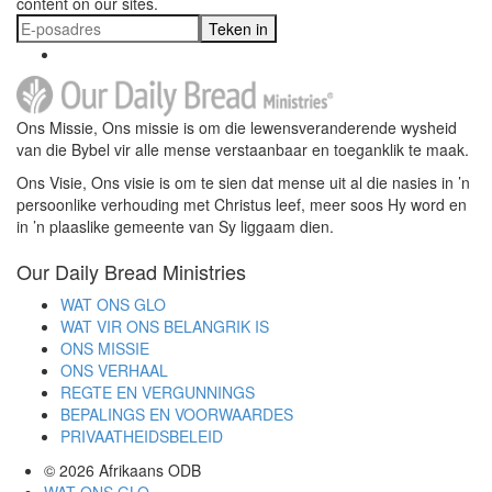
content on our sites.
Teken in
Ons Missie, Ons missie is om die lewensveranderende wysheid
van die Bybel vir alle mense verstaanbaar en toeganklik te maak.
Ons Visie, Ons visie is om te sien dat mense uit al die nasies in ’n
persoonlike verhouding met Christus leef, meer soos Hy word en
in ’n plaaslike gemeente van Sy liggaam dien.
Our Daily Bread Ministries
WAT ONS GLO
WAT VIR ONS BELANGRIK IS
ONS MISSIE
ONS VERHAAL
REGTE EN VERGUNNINGS
BEPALINGS EN VOORWAARDES
PRIVAATHEIDSBELEID
© 2026
Afrikaans ODB