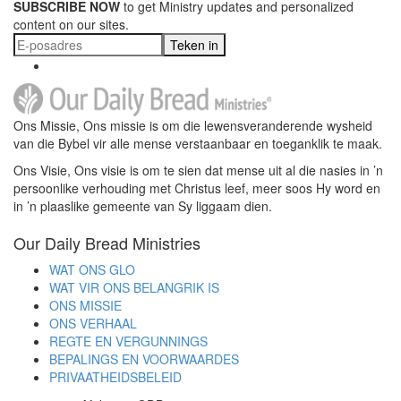
SUBSCRIBE NOW
to get Ministry updates and personalized
content on our sites.
Teken in
Ons Missie, Ons missie is om die lewensveranderende wysheid
van die Bybel vir alle mense verstaanbaar en toeganklik te maak.
Ons Visie, Ons visie is om te sien dat mense uit al die nasies in ’n
persoonlike verhouding met Christus leef, meer soos Hy word en
in ’n plaaslike gemeente van Sy liggaam dien.
Our Daily Bread Ministries
WAT ONS GLO
WAT VIR ONS BELANGRIK IS
ONS MISSIE
ONS VERHAAL
REGTE EN VERGUNNINGS
BEPALINGS EN VOORWAARDES
PRIVAATHEIDSBELEID