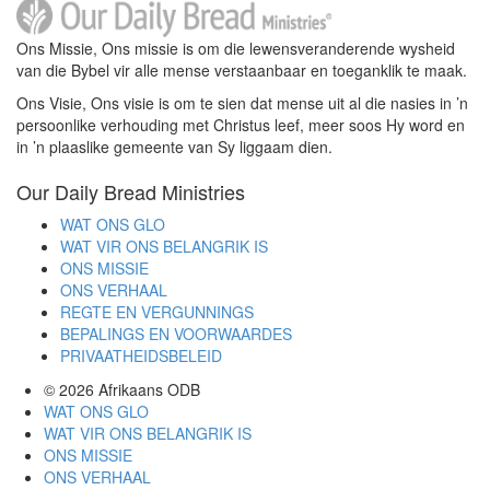
Ons Missie, Ons missie is om die lewensveranderende wysheid
van die Bybel vir alle mense verstaanbaar en toeganklik te maak.
Ons Visie, Ons visie is om te sien dat mense uit al die nasies in ’n
persoonlike verhouding met Christus leef, meer soos Hy word en
in ’n plaaslike gemeente van Sy liggaam dien.
Our Daily Bread Ministries
WAT ONS GLO
WAT VIR ONS BELANGRIK IS
ONS MISSIE
ONS VERHAAL
REGTE EN VERGUNNINGS
BEPALINGS EN VOORWAARDES
PRIVAATHEIDSBELEID
© 2026
Afrikaans ODB
WAT ONS GLO
WAT VIR ONS BELANGRIK IS
ONS MISSIE
ONS VERHAAL