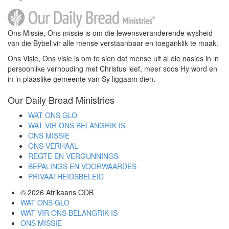
Ons Missie, Ons missie is om die lewensveranderende wysheid
van die Bybel vir alle mense verstaanbaar en toeganklik te maak.
Ons Visie, Ons visie is om te sien dat mense uit al die nasies in ’n
persoonlike verhouding met Christus leef, meer soos Hy word en
in ’n plaaslike gemeente van Sy liggaam dien.
Our Daily Bread Ministries
WAT ONS GLO
WAT VIR ONS BELANGRIK IS
ONS MISSIE
ONS VERHAAL
REGTE EN VERGUNNINGS
BEPALINGS EN VOORWAARDES
PRIVAATHEIDSBELEID
© 2026
Afrikaans ODB
WAT ONS GLO
WAT VIR ONS BELANGRIK IS
ONS MISSIE